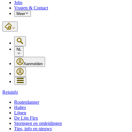
Jobs
Vragen & Contact
Meer
NL
Aanmelden
Reisinfo
Routeplanner
Haltes
Lijnen
De Lijn Flex
Storingen en omleidingen
Tips, info en nieuws