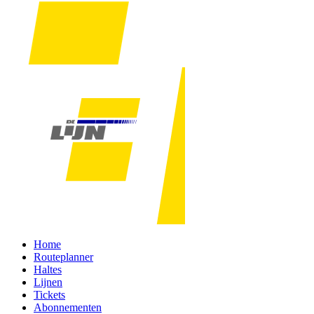
Home
Routeplanner
Haltes
Lijnen
Tickets
Abonnementen