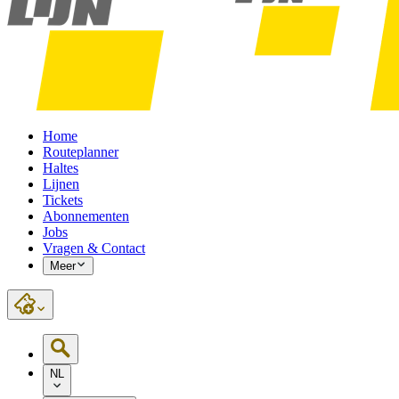
Home
Routeplanner
Haltes
Lijnen
Tickets
Abonnementen
Jobs
Vragen & Contact
Meer
NL