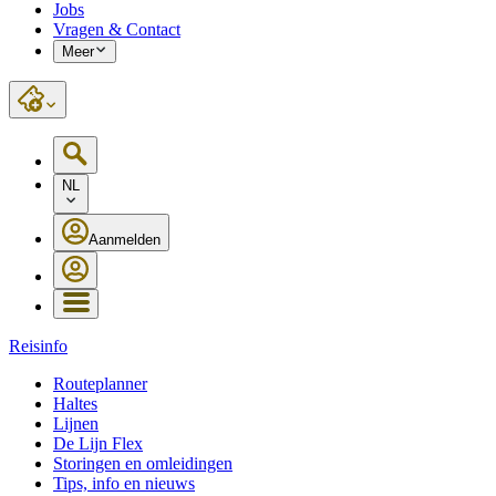
Jobs
Vragen & Contact
Meer
NL
Aanmelden
Reisinfo
Routeplanner
Haltes
Lijnen
De Lijn Flex
Storingen en omleidingen
Tips, info en nieuws