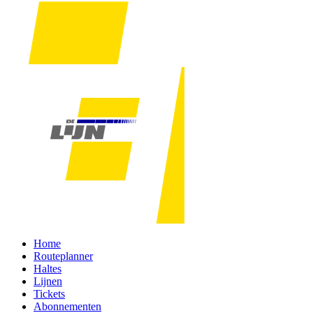
Home
Routeplanner
Haltes
Lijnen
Tickets
Abonnementen