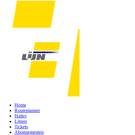
Home
Routeplanner
Haltes
Lijnen
Tickets
Abonnementen