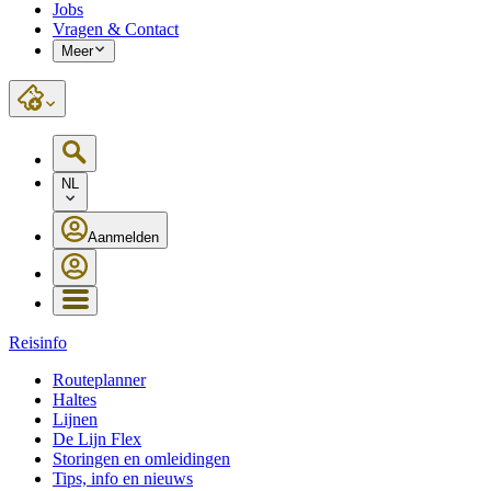
Jobs
Vragen & Contact
Meer
NL
Aanmelden
Reisinfo
Routeplanner
Haltes
Lijnen
De Lijn Flex
Storingen en omleidingen
Tips, info en nieuws