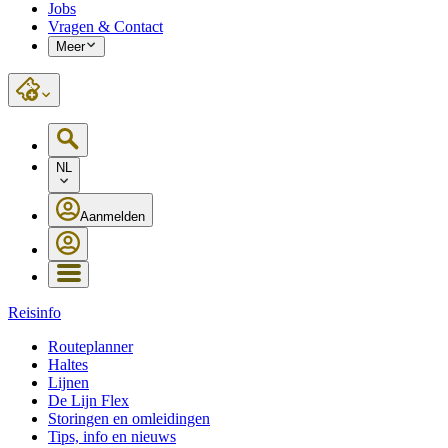
Jobs
Vragen & Contact
Meer
NL
Aanmelden
Reisinfo
Routeplanner
Haltes
Lijnen
De Lijn Flex
Storingen en omleidingen
Tips, info en nieuws