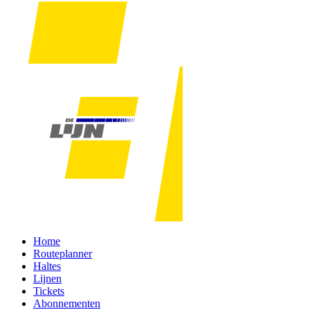
Home
Routeplanner
Haltes
Lijnen
Tickets
Abonnementen