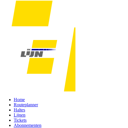
Home
Routeplanner
Haltes
Lijnen
Tickets
Abonnementen