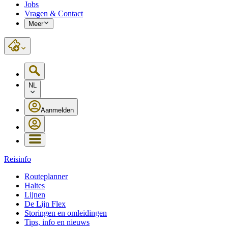
Jobs
Vragen & Contact
Meer
NL
Aanmelden
Reisinfo
Routeplanner
Haltes
Lijnen
De Lijn Flex
Storingen en omleidingen
Tips, info en nieuws