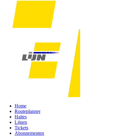
Home
Routeplanner
Haltes
Lijnen
Tickets
Abonnementen