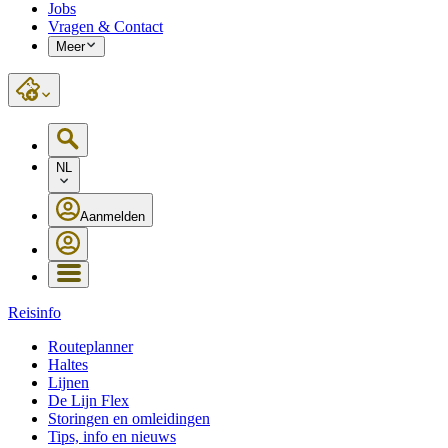
Jobs
Vragen & Contact
Meer
NL
Aanmelden
Reisinfo
Routeplanner
Haltes
Lijnen
De Lijn Flex
Storingen en omleidingen
Tips, info en nieuws