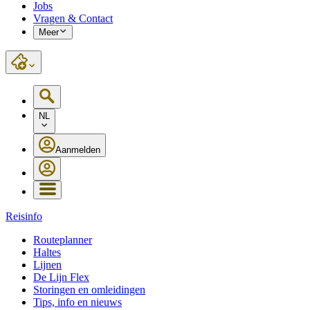
Jobs
Vragen & Contact
Meer
NL
Aanmelden
Reisinfo
Routeplanner
Haltes
Lijnen
De Lijn Flex
Storingen en omleidingen
Tips, info en nieuws