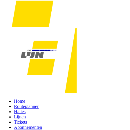
Home
Routeplanner
Haltes
Lijnen
Tickets
Abonnementen