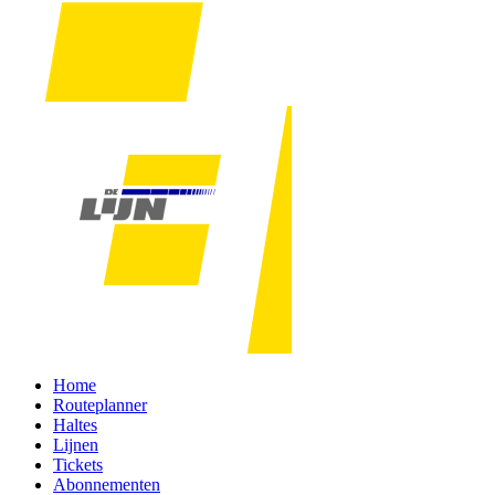
Home
Routeplanner
Haltes
Lijnen
Tickets
Abonnementen