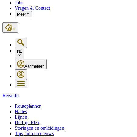
Jobs
Vragen & Contact
Meer
NL
Aanmelden
Reisinfo
Routeplanner
Haltes
Lijnen
De Lijn Flex
Storingen en omleidingen
Tips, info en nieuws