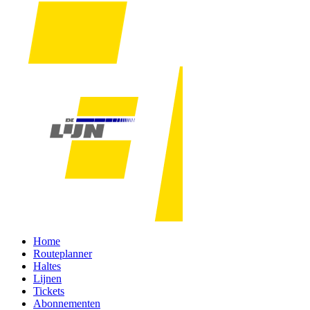
Home
Routeplanner
Haltes
Lijnen
Tickets
Abonnementen