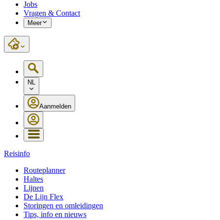
Jobs
Vragen & Contact
Meer
NL
Aanmelden
Reisinfo
Routeplanner
Haltes
Lijnen
De Lijn Flex
Storingen en omleidingen
Tips, info en nieuws