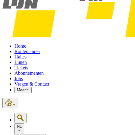
Home
Routeplanner
Haltes
Lijnen
Tickets
Abonnementen
Jobs
Vragen & Contact
Meer
NL