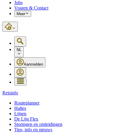
Jobs
Vragen & Contact
Meer
NL
Aanmelden
Reisinfo
Routeplanner
Haltes
Lijnen
De Lijn Flex
Storingen en omleidingen
Tips, info en nieuws