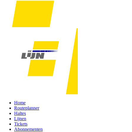
Home
Routeplanner
Haltes
Lijnen
Tickets
Abonnementen