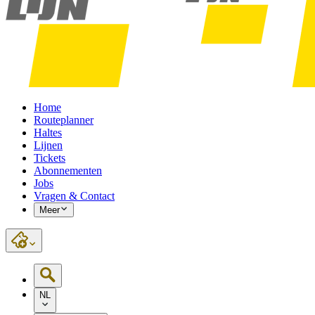
Home
Routeplanner
Haltes
Lijnen
Tickets
Abonnementen
Jobs
Vragen & Contact
Meer
NL