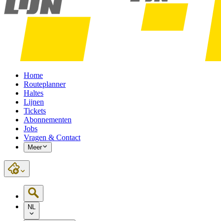
Home
Routeplanner
Haltes
Lijnen
Tickets
Abonnementen
Jobs
Vragen & Contact
Meer
NL