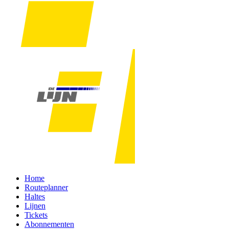
Home
Routeplanner
Haltes
Lijnen
Tickets
Abonnementen