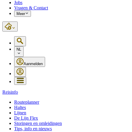
Jobs
Vragen & Contact
Meer
NL
Aanmelden
Reisinfo
Routeplanner
Haltes
Lijnen
De Lijn Flex
Storingen en omleidingen
Tips, info en nieuws