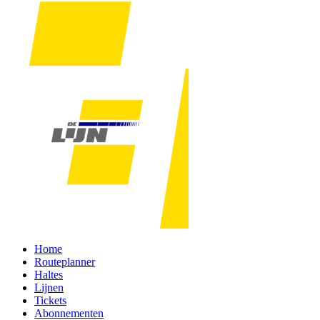
Home
Routeplanner
Haltes
Lijnen
Tickets
Abonnementen