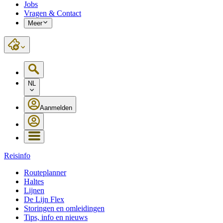
Jobs
Vragen & Contact
Meer
NL
Aanmelden
Reisinfo
Routeplanner
Haltes
Lijnen
De Lijn Flex
Storingen en omleidingen
Tips, info en nieuws