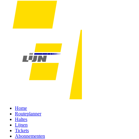
Home
Routeplanner
Haltes
Lijnen
Tickets
Abonnementen