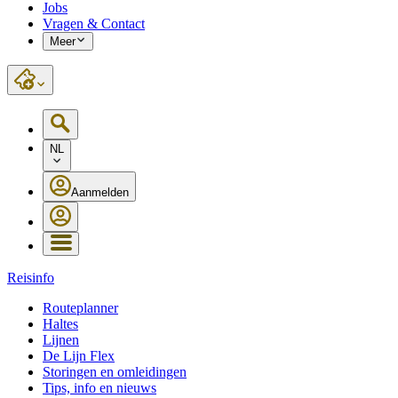
Jobs
Vragen & Contact
Meer
NL
Aanmelden
Reisinfo
Routeplanner
Haltes
Lijnen
De Lijn Flex
Storingen en omleidingen
Tips, info en nieuws