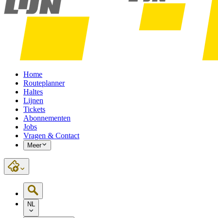
Home
Routeplanner
Haltes
Lijnen
Tickets
Abonnementen
Jobs
Vragen & Contact
Meer
NL