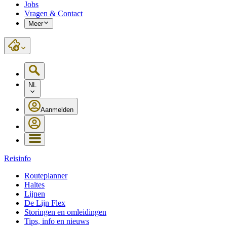
Jobs
Vragen & Contact
Meer
NL
Aanmelden
Reisinfo
Routeplanner
Haltes
Lijnen
De Lijn Flex
Storingen en omleidingen
Tips, info en nieuws