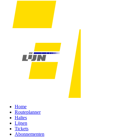
Home
Routeplanner
Haltes
Lijnen
Tickets
Abonnementen