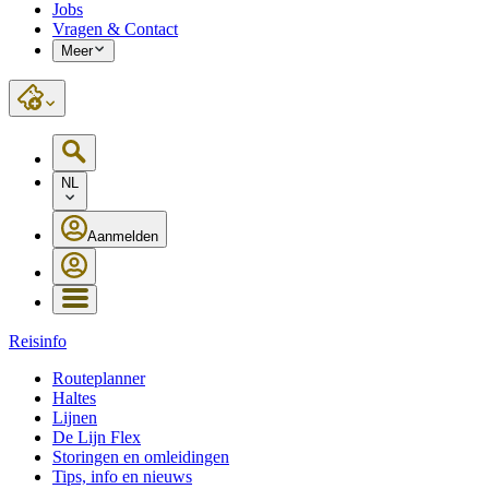
Jobs
Vragen & Contact
Meer
NL
Aanmelden
Reisinfo
Routeplanner
Haltes
Lijnen
De Lijn Flex
Storingen en omleidingen
Tips, info en nieuws