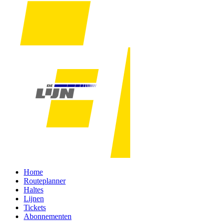
Home
Routeplanner
Haltes
Lijnen
Tickets
Abonnementen