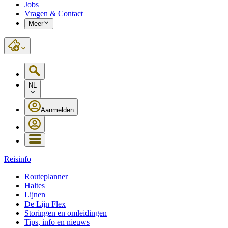
Jobs
Vragen & Contact
Meer
NL
Aanmelden
Reisinfo
Routeplanner
Haltes
Lijnen
De Lijn Flex
Storingen en omleidingen
Tips, info en nieuws