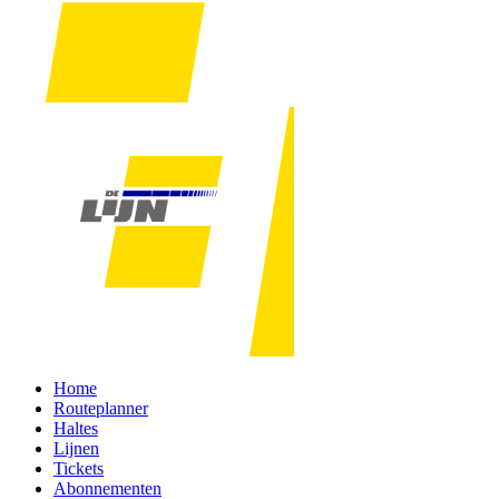
Home
Routeplanner
Haltes
Lijnen
Tickets
Abonnementen