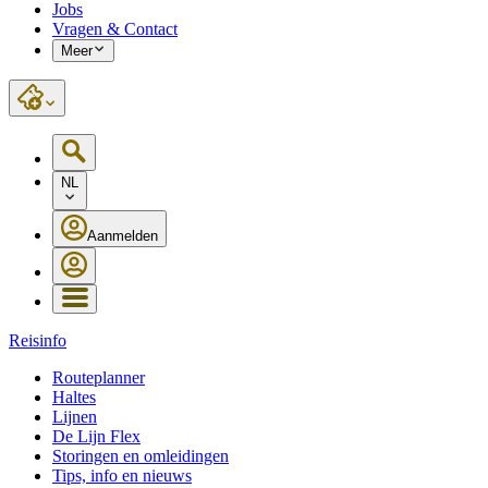
Jobs
Vragen & Contact
Meer
NL
Aanmelden
Reisinfo
Routeplanner
Haltes
Lijnen
De Lijn Flex
Storingen en omleidingen
Tips, info en nieuws