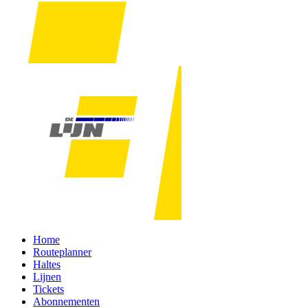
Home
Routeplanner
Haltes
Lijnen
Tickets
Abonnementen