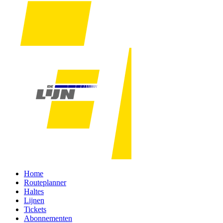
Home
Routeplanner
Haltes
Lijnen
Tickets
Abonnementen