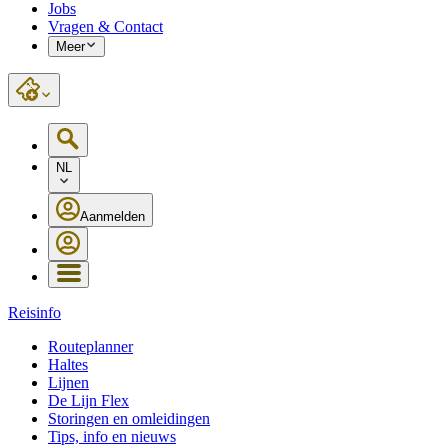
Jobs
Vragen & Contact
Meer
NL
Aanmelden
Reisinfo
Routeplanner
Haltes
Lijnen
De Lijn Flex
Storingen en omleidingen
Tips, info en nieuws