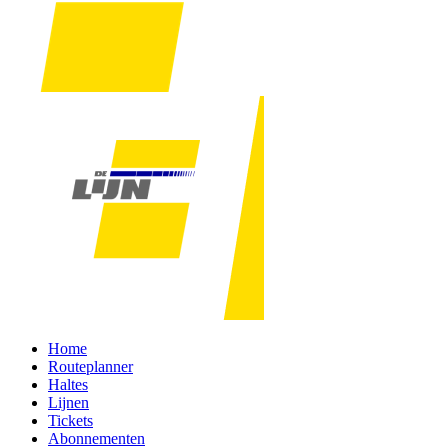
Home
Routeplanner
Haltes
Lijnen
Tickets
Abonnementen