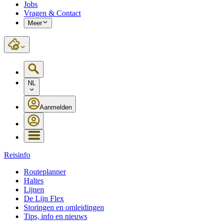
Jobs
Vragen & Contact
Meer
NL
Aanmelden
Reisinfo
Routeplanner
Haltes
Lijnen
De Lijn Flex
Storingen en omleidingen
Tips, info en nieuws