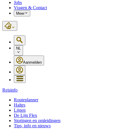
Jobs
Vragen & Contact
Meer
NL
Aanmelden
Reisinfo
Routeplanner
Haltes
Lijnen
De Lijn Flex
Storingen en omleidingen
Tips, info en nieuws