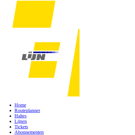
Home
Routeplanner
Haltes
Lijnen
Tickets
Abonnementen