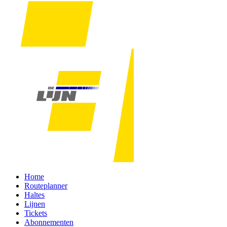
Home
Routeplanner
Haltes
Lijnen
Tickets
Abonnementen