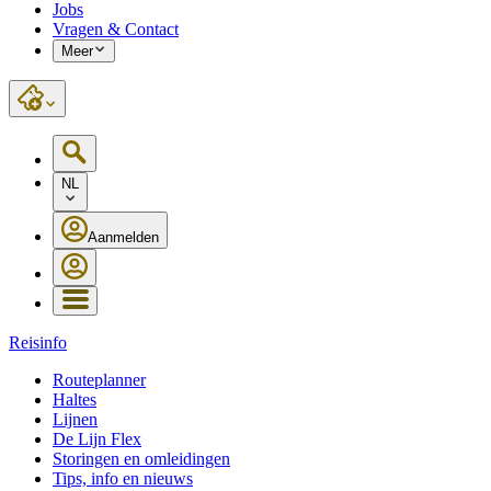
Jobs
Vragen & Contact
Meer
NL
Aanmelden
Reisinfo
Routeplanner
Haltes
Lijnen
De Lijn Flex
Storingen en omleidingen
Tips, info en nieuws