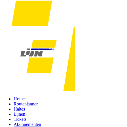
Home
Routeplanner
Haltes
Lijnen
Tickets
Abonnementen