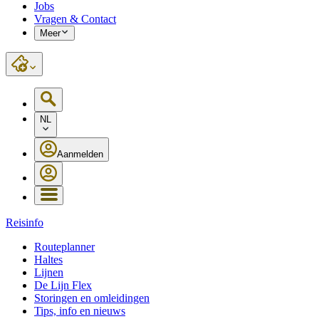
Jobs
Vragen & Contact
Meer
NL
Aanmelden
Reisinfo
Routeplanner
Haltes
Lijnen
De Lijn Flex
Storingen en omleidingen
Tips, info en nieuws