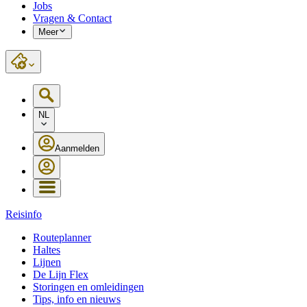
Jobs
Vragen & Contact
Meer
NL
Aanmelden
Reisinfo
Routeplanner
Haltes
Lijnen
De Lijn Flex
Storingen en omleidingen
Tips, info en nieuws