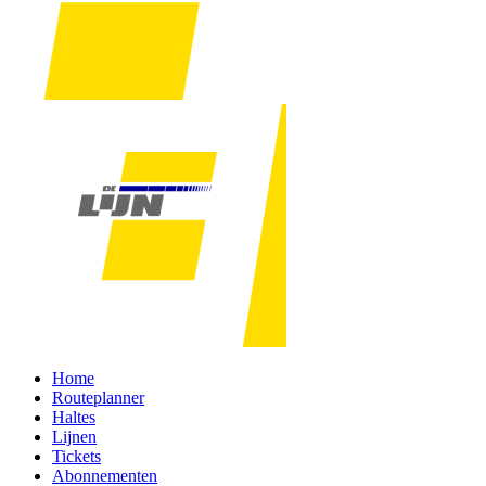
Home
Routeplanner
Haltes
Lijnen
Tickets
Abonnementen