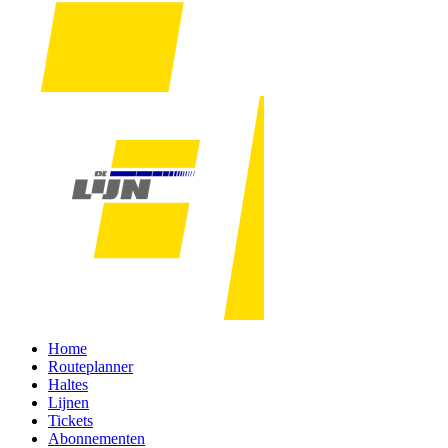
Home
Routeplanner
Haltes
Lijnen
Tickets
Abonnementen