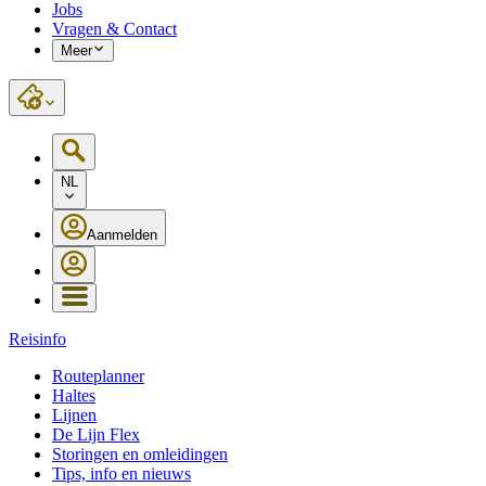
Jobs
Vragen & Contact
Meer
NL
Aanmelden
Reisinfo
Routeplanner
Haltes
Lijnen
De Lijn Flex
Storingen en omleidingen
Tips, info en nieuws