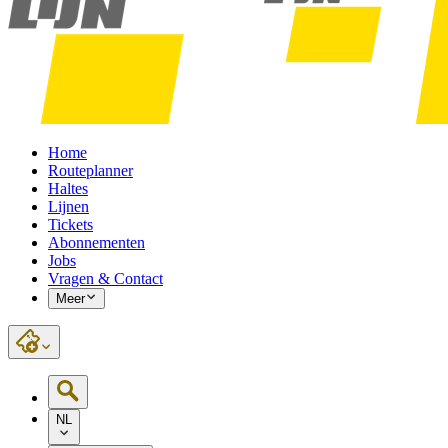
Home
Routeplanner
Haltes
Lijnen
Tickets
Abonnementen
Jobs
Vragen & Contact
Meer
NL