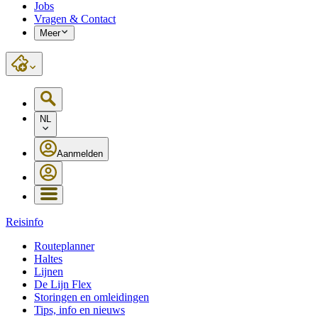
Jobs
Vragen & Contact
Meer
NL
Aanmelden
Reisinfo
Routeplanner
Haltes
Lijnen
De Lijn Flex
Storingen en omleidingen
Tips, info en nieuws