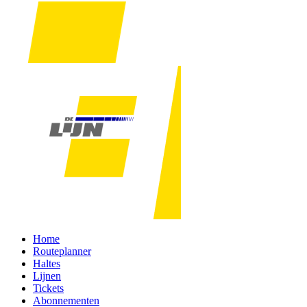
Home
Routeplanner
Haltes
Lijnen
Tickets
Abonnementen