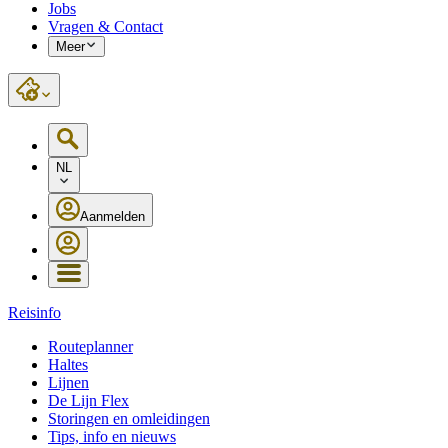
Jobs
Vragen & Contact
Meer
NL
Aanmelden
Reisinfo
Routeplanner
Haltes
Lijnen
De Lijn Flex
Storingen en omleidingen
Tips, info en nieuws