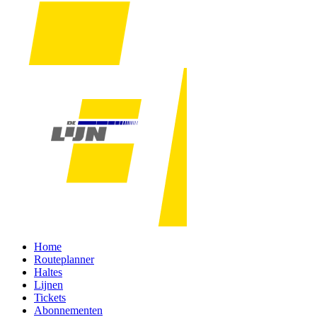
Home
Routeplanner
Haltes
Lijnen
Tickets
Abonnementen