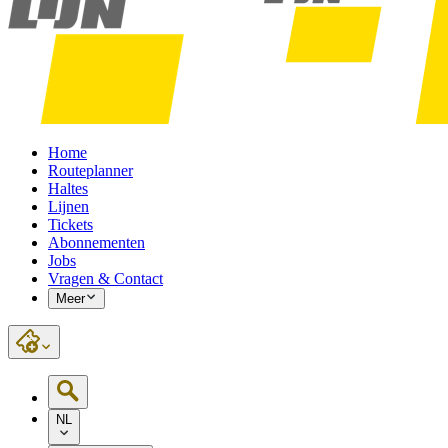
Home
Routeplanner
Haltes
Lijnen
Tickets
Abonnementen
Jobs
Vragen & Contact
Meer
NL