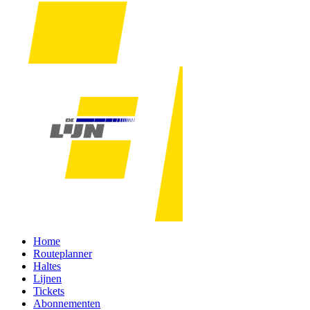
Home
Routeplanner
Haltes
Lijnen
Tickets
Abonnementen