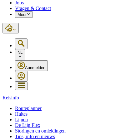
Jobs
Vragen & Contact
Meer
NL
Aanmelden
Reisinfo
Routeplanner
Haltes
Lijnen
De Lijn Flex
Storingen en omleidingen
Tips, info en nieuws