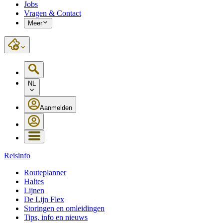
Jobs
Vragen & Contact
Meer
NL
Aanmelden
Reisinfo
Routeplanner
Haltes
Lijnen
De Lijn Flex
Storingen en omleidingen
Tips, info en nieuws