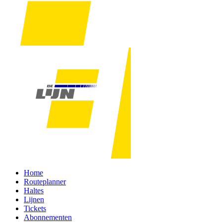
Home
Routeplanner
Haltes
Lijnen
Tickets
Abonnementen