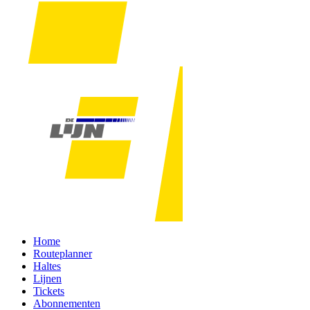
Home
Routeplanner
Haltes
Lijnen
Tickets
Abonnementen