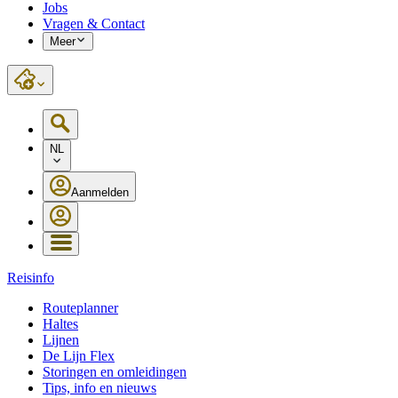
Jobs
Vragen & Contact
Meer
NL
Aanmelden
Reisinfo
Routeplanner
Haltes
Lijnen
De Lijn Flex
Storingen en omleidingen
Tips, info en nieuws