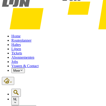
Home
Routeplanner
Haltes
Lijnen
Tickets
Abonnementen
Jobs
Vragen & Contact
Meer
NL