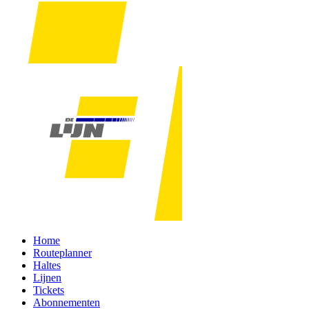
Home
Routeplanner
Haltes
Lijnen
Tickets
Abonnementen