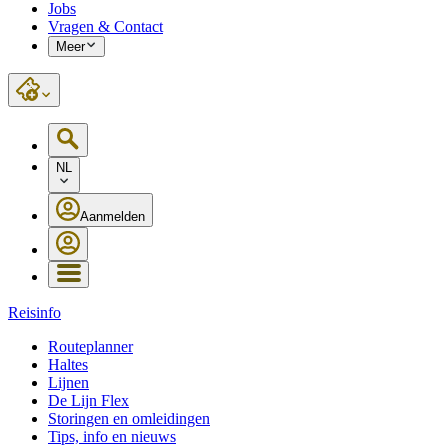
Jobs
Vragen & Contact
Meer
NL
Aanmelden
Reisinfo
Routeplanner
Haltes
Lijnen
De Lijn Flex
Storingen en omleidingen
Tips, info en nieuws