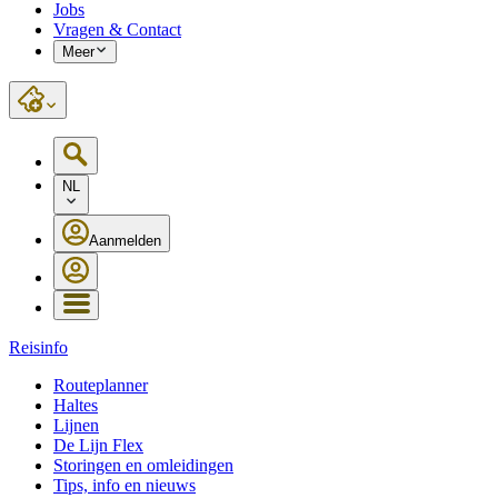
Jobs
Vragen & Contact
Meer
NL
Aanmelden
Reisinfo
Routeplanner
Haltes
Lijnen
De Lijn Flex
Storingen en omleidingen
Tips, info en nieuws