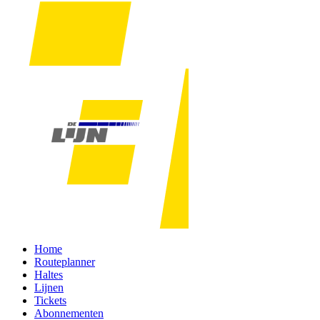
Home
Routeplanner
Haltes
Lijnen
Tickets
Abonnementen