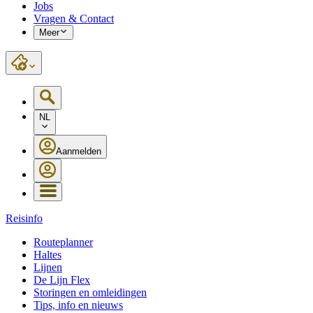
Jobs
Vragen & Contact
Meer
NL
Aanmelden
Reisinfo
Routeplanner
Haltes
Lijnen
De Lijn Flex
Storingen en omleidingen
Tips, info en nieuws