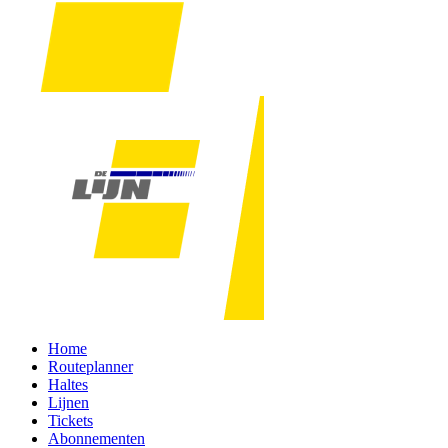
Home
Routeplanner
Haltes
Lijnen
Tickets
Abonnementen