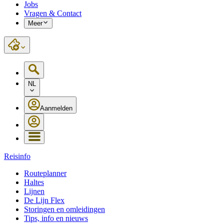
Jobs
Vragen & Contact
Meer
NL
Aanmelden
Reisinfo
Routeplanner
Haltes
Lijnen
De Lijn Flex
Storingen en omleidingen
Tips, info en nieuws