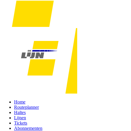
Home
Routeplanner
Haltes
Lijnen
Tickets
Abonnementen