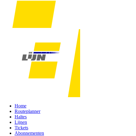
Home
Routeplanner
Haltes
Lijnen
Tickets
Abonnementen