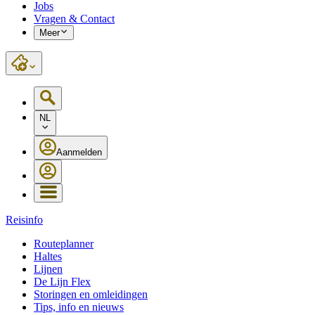
Jobs
Vragen & Contact
Meer
NL
Aanmelden
Reisinfo
Routeplanner
Haltes
Lijnen
De Lijn Flex
Storingen en omleidingen
Tips, info en nieuws