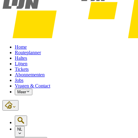
Home
Routeplanner
Haltes
Lijnen
Tickets
Abonnementen
Jobs
Vragen & Contact
Meer
NL