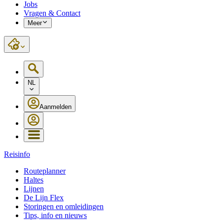
Jobs
Vragen & Contact
Meer
NL
Aanmelden
Reisinfo
Routeplanner
Haltes
Lijnen
De Lijn Flex
Storingen en omleidingen
Tips, info en nieuws