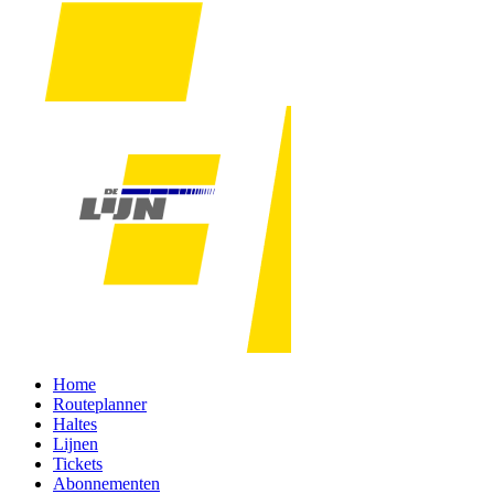
Home
Routeplanner
Haltes
Lijnen
Tickets
Abonnementen