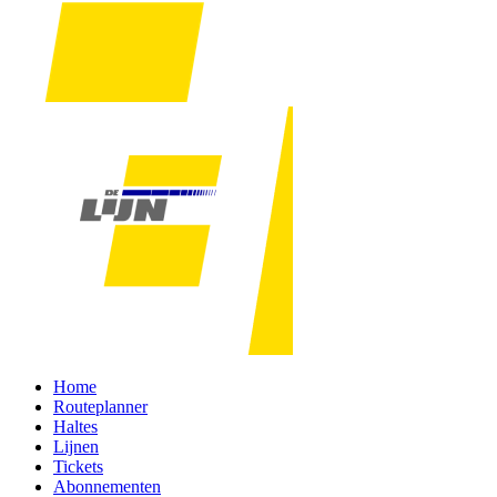
Home
Routeplanner
Haltes
Lijnen
Tickets
Abonnementen