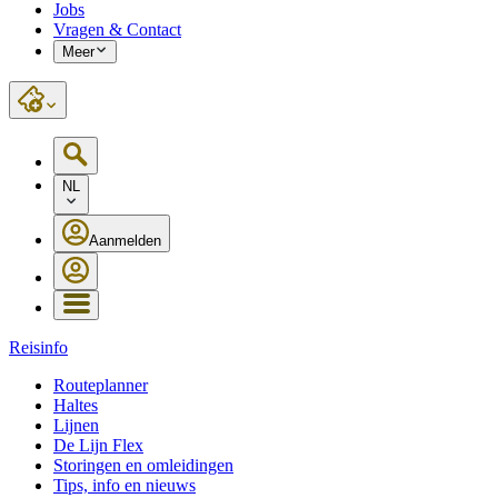
Jobs
Vragen & Contact
Meer
NL
Aanmelden
Reisinfo
Routeplanner
Haltes
Lijnen
De Lijn Flex
Storingen en omleidingen
Tips, info en nieuws