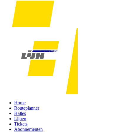
Home
Routeplanner
Haltes
Lijnen
Tickets
Abonnementen