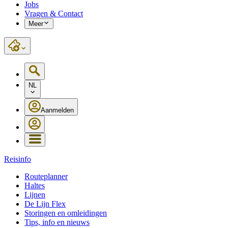
Jobs
Vragen & Contact
Meer
NL
Aanmelden
Reisinfo
Routeplanner
Haltes
Lijnen
De Lijn Flex
Storingen en omleidingen
Tips, info en nieuws