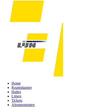
Home
Routeplanner
Haltes
Lijnen
Tickets
Abonnementen