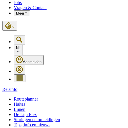
Jobs
Vragen & Contact
Meer
NL
Aanmelden
Reisinfo
Routeplanner
Haltes
Lijnen
De Lijn Flex
Storingen en omleidingen
Tips, info en nieuws