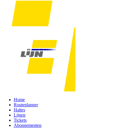
Home
Routeplanner
Haltes
Lijnen
Tickets
Abonnementen