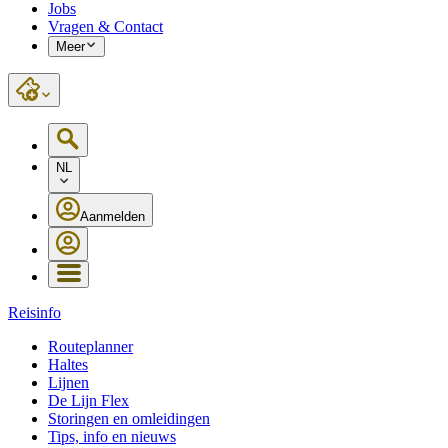
Jobs
Vragen & Contact
Meer
NL
Aanmelden
Reisinfo
Routeplanner
Haltes
Lijnen
De Lijn Flex
Storingen en omleidingen
Tips, info en nieuws