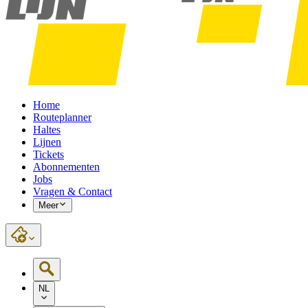
Home
Routeplanner
Haltes
Lijnen
Tickets
Abonnementen
Jobs
Vragen & Contact
Meer
NL