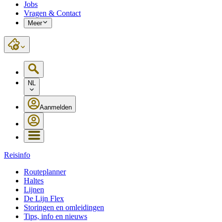
Jobs
Vragen & Contact
Meer
NL
Aanmelden
Reisinfo
Routeplanner
Haltes
Lijnen
De Lijn Flex
Storingen en omleidingen
Tips, info en nieuws