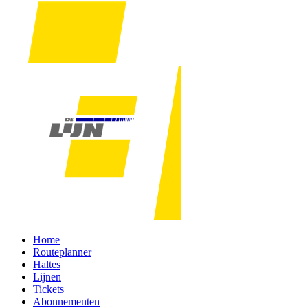
Home
Routeplanner
Haltes
Lijnen
Tickets
Abonnementen